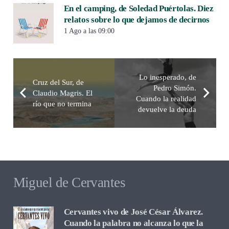
En el camping, de Soledad Puértolas. Diez
relatos sobre lo que dejamos de decirnos
1 Ago a las 09:00
Lo inesperado, de
Cruz del Sur, de
Pedro Simón.
Claudio Magris. El
Cuando la realidad
río que no termina
devuelve la deuda
Miguel de Cervantes
Cervantes vivo de José César Álvarez.
Cuando la palabra no alcanza lo que la