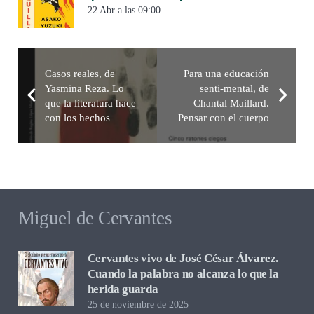
22 Abr a las 09:00
Casos reales, de
Para una educación
Yasmina Reza. Lo
senti-mental, de
que la literatura hace
Chantal Maillard.
con los hechos
Pensar con el cuerpo
Miguel de Cervantes
Cervantes vivo de José César Álvarez.
Cuando la palabra no alcanza lo que la
herida guarda
25 de noviembre de 2025