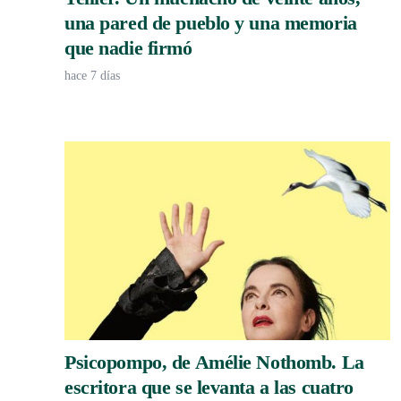
una pared de pueblo y una memoria
que nadie firmó
hace 7 días
Psicopompo, de Amélie Nothomb. La
escritora que se levanta a las cuatro