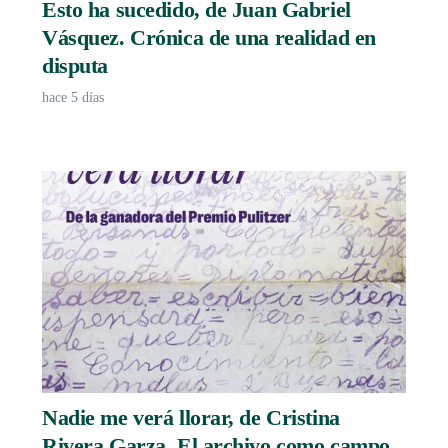
Esto ha sucedido, de Juan Gabriel
Vásquez. Crónica de una realidad en
disputa
hace 5 días
Nadie me verá llorar, de Cristina
Rivera Garza. El archivo como campo