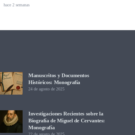
hace 2 semanas
Manuscritos y Documentos
Históricos: Monografía
24 de agosto de 2025
Investigaciones Recientes sobre la
Biografía de Miguel de Cervantes:
Monografía
22 de agosto de 2025