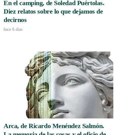
En el camping, de Soledad Puértolas.
Diez relatos sobre lo que dejamos de
decirnos
hace 6 días
Arca, de Ricardo Menéndez Salmón.
La memoria de las cosas y el oficio de