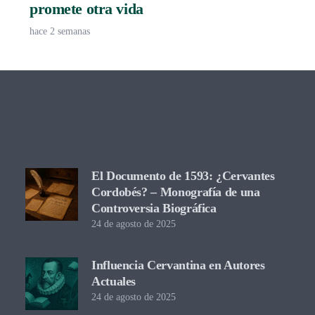
promete otra vida
hace 2 semanas
El Documento de 1593: ¿Cervantes
Cordobés? – Monografía de una
Controversia Biográfica
24 de agosto de 2025
Influencia Cervantina en Autores
Actuales
24 de agosto de 2025