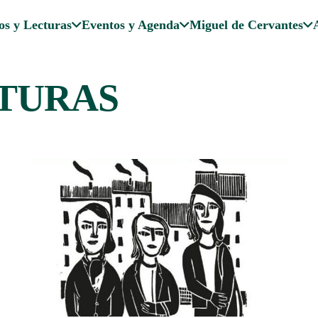
os y Lecturas
Eventos y Agenda
Miguel de Cervantes
CTURAS