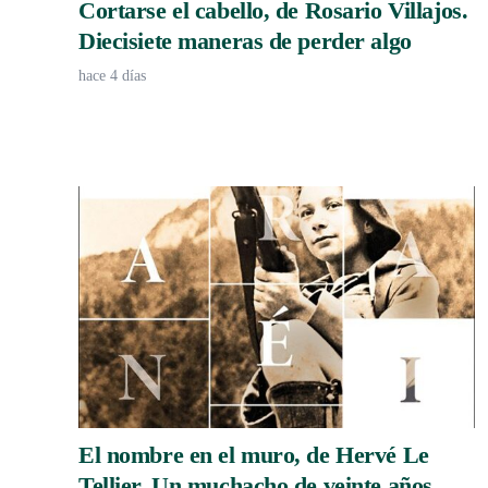
Cortarse el cabello, de Rosario Villajos.
Diecisiete maneras de perder algo
hace 4 días
El nombre en el muro, de Hervé Le
Tellier. Un muchacho de veinte años,