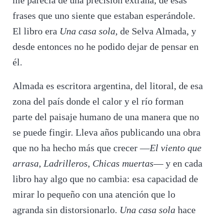
me parecía de una precisión extraña, de esas
frases que uno siente que estaban esperándole.
El libro era
Una casa sola
, de Selva Almada, y
desde entonces no he podido dejar de pensar en
él.
Almada es escritora argentina, del litoral, de esa
zona del país donde el calor y el río forman
parte del paisaje humano de una manera que no
se puede fingir. Lleva años publicando una obra
que no ha hecho más que crecer —
El viento que
arrasa
,
Ladrilleros
,
Chicas muertas
— y en cada
libro hay algo que no cambia: esa capacidad de
mirar lo pequeño con una atención que lo
agranda sin distorsionarlo.
Una casa sola
hace