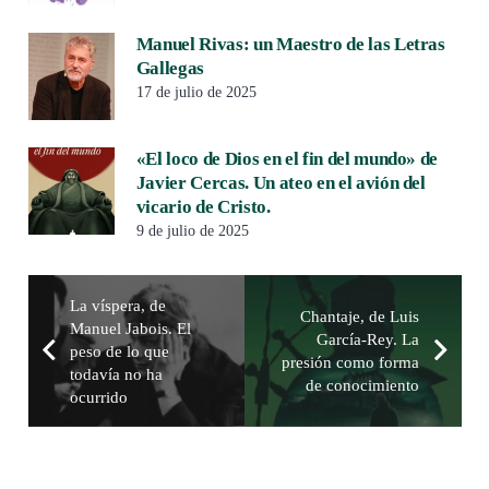
Manuel Rivas: un Maestro de las Letras
Gallegas
17 de julio de 2025
«El loco de Dios en el fin del mundo» de
Javier Cercas. Un ateo en el avión del
vicario de Cristo.
9 de julio de 2025
La víspera, de
Chantaje, de Luis
Manuel Jabois. El
García-Rey. La
peso de lo que
presión como forma
todavía no ha
de conocimiento
ocurrido