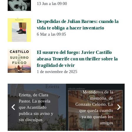
13 Jun a las 09:00
Despedidas de Julian Barnes: cuando la
vida te obliga a hacer inventario
6 Mar a las 09:05
El susurro del fuego: Javier Castillo
abrasa Tenerife con un thriller sobre la
fragilidad de vivir
1 de noviembre de 2025
Mentideros de la
Erietta, de Clara
memoria, de
Pastor. La novela
Gonzalo Celorio. Lo
que Acantilado
que queda cuando
publica sin aviso y
ya no quedan los
sin disculpas
amigos