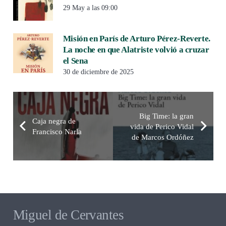
29 May a las 09:00
Misión en París de Arturo Pérez-Reverte.
La noche en que Alatriste volvió a cruzar
el Sena
30 de diciembre de 2025
Big Time: la gran
Caja negra de
vida de Perico Vidal
Francisco Narla
de Marcos Ordóñez
Miguel de Cervantes