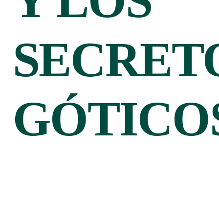
Y LOS
SECRET
GÓTICO