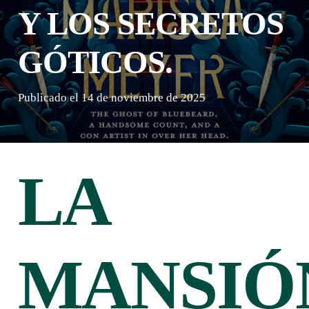
Y LOS SECRETOS
GÓTICOS.
Publicado el
14 de noviembre de 2025
LA
MANSIÓ