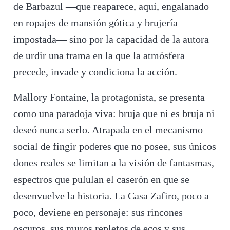
de Barbazul —que reaparece, aquí, engalanado
en ropajes de mansión gótica y brujería
impostada— sino por la capacidad de la autora
de urdir una trama en la que la atmósfera
precede, invade y condiciona la acción.
Mallory Fontaine, la protagonista, se presenta
como una paradoja viva: bruja que ni es bruja ni
deseó nunca serlo. Atrapada en el mecanismo
social de fingir poderes que no posee, sus únicos
dones reales se limitan a la visión de fantasmas,
espectros que pululan el caserón en que se
desenvuelve la historia. La Casa Zafiro, poco a
poco, deviene en personaje: sus rincones
oscuros, sus muros repletos de ecos y sus