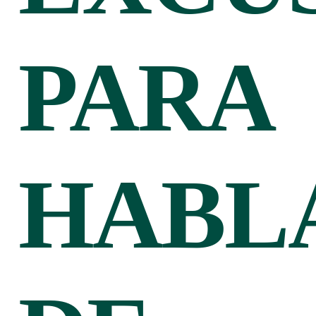
PARA
HABL