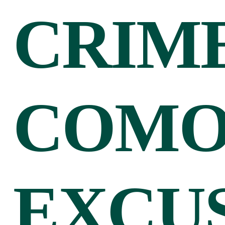
CRIM
COM
EXCU