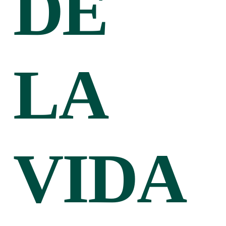
DE
LA
VIDA