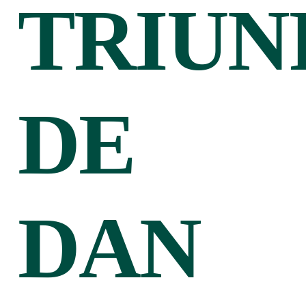
TRIUN
DE
DAN