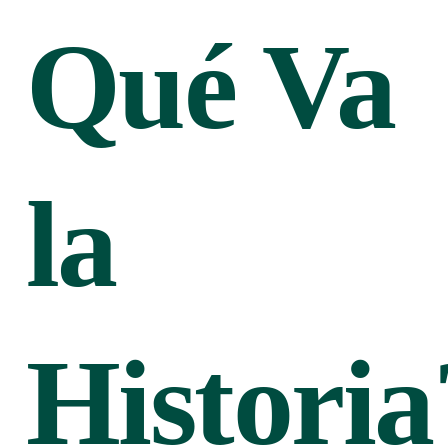
Qué Va
la
Historia