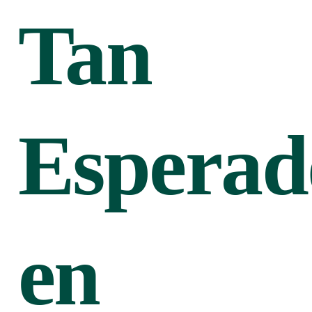
Tan
Esperad
en