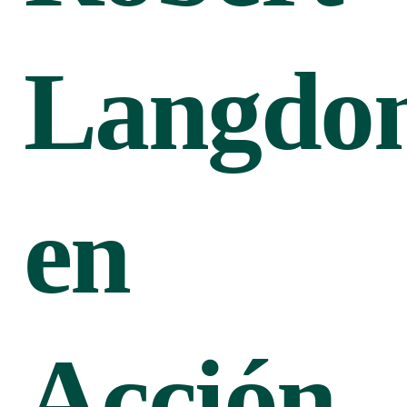
Langdo
en
Acción