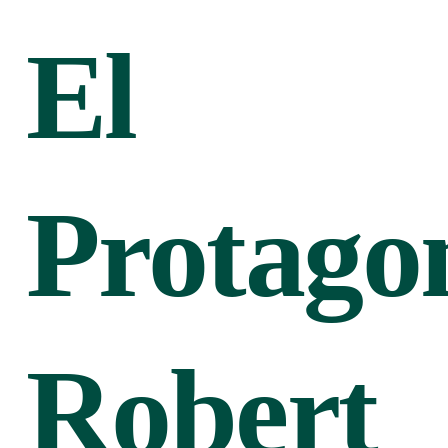
El
Protagon
Robert