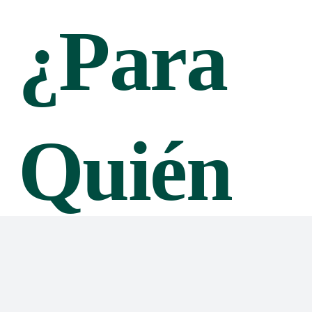
¿Para
Quién
Es Este