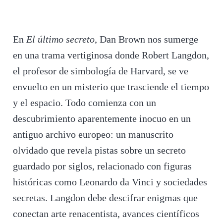
En
El último secreto
, Dan Brown nos sumerge
en una trama vertiginosa donde Robert Langdon,
el profesor de simbología de Harvard, se ve
envuelto en un misterio que trasciende el tiempo
y el espacio. Todo comienza con un
descubrimiento aparentemente inocuo en un
antiguo archivo europeo: un manuscrito
olvidado que revela pistas sobre un secreto
guardado por siglos, relacionado con figuras
históricas como Leonardo da Vinci y sociedades
secretas. Langdon debe descifrar enigmas que
conectan arte renacentista, avances científicos