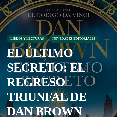
LIBROS Y LECTURAS
NOVEDADES EDITORIALES
EL ÚLTIMO
SECRETO: EL
REGRESO
TRIUNFAL DE
DAN BROWN