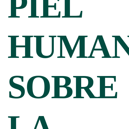
PIEL
HUMA
SOBRE
LA