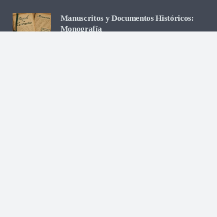
Manuscritos y Documentos Históricos:
Monografía
24 de agosto de 2025
Nuevas Ediciones y Estudios Críticos del
Quijote
24 de agosto de 2025
Influencia Cervantina en Autores
Actuales
24 de agosto de 2025
Investigaciones Recientes sobre la
Biografía de Miguel de Cervantes:
Monografía
22 de agosto de 2025