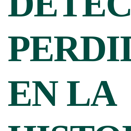
DETEC
PERDI
EN LA