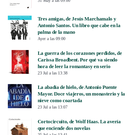
31 May a las 09:00
Tres amigas, de Jesús Marchamalo y
Antonio Santos. Un libro que cabe en la
palma de la mano
Ayer a las 09:00
La guerra de los corazones perdidos, de
Carissa Broadbent. Por qué va siendo
hora de leer la romantasy en serio
23 Jul a las 13:38
La abadía de hielo, de Antonio Puente
Mayor. Doce viajeros, un monasterio y la
nieve como coartada
23 Jul a las 13:07
Cortocircuito, de Wolf Haas. La avería
que enciende dos novelas
25 Jul a las 13:41