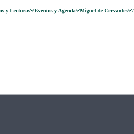
os y Lecturas
Eventos y Agenda
Miguel de Cervantes