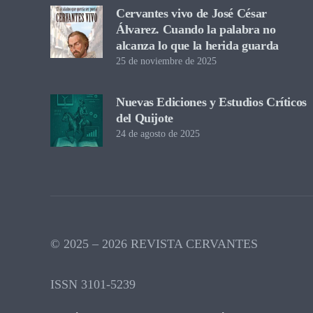
Cervantes vivo de José César
Álvarez. Cuando la palabra no
alcanza lo que la herida guarda
25 de noviembre de 2025
Nuevas Ediciones y Estudios Críticos
del Quijote
24 de agosto de 2025
© 2025 – 2026 REVISTA CERVANTES
ISSN 3101-5239