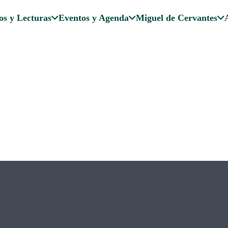
os y Lecturas
Eventos y Agenda
Miguel de Cervantes