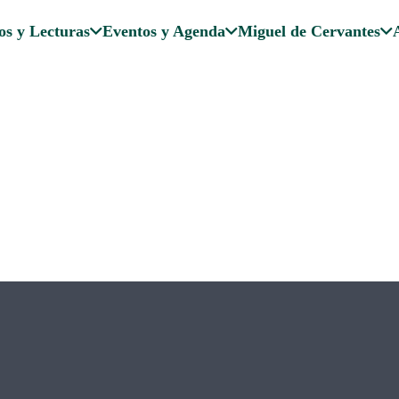
os y Lecturas
Eventos y Agenda
Miguel de Cervantes