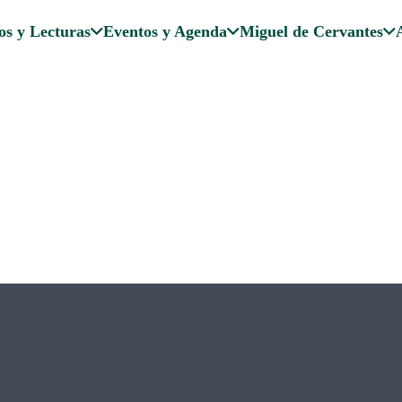
os y Lecturas
Eventos y Agenda
Miguel de Cervantes