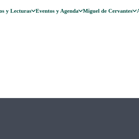
os y Lecturas
Eventos y Agenda
Miguel de Cervantes