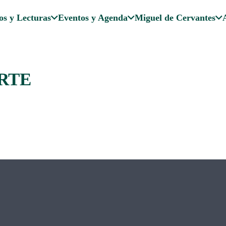
os y Lecturas
Eventos y Agenda
Miguel de Cervantes
RTE