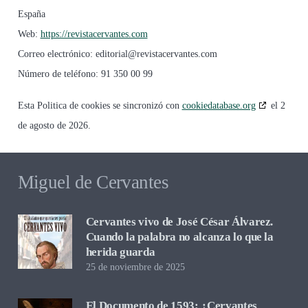
España
Web:
https://revistacervantes.com
Correo electrónico:
editorial@
revistacervantes.com
Número de teléfono: 91 350 00 99
Esta Politica de cookies se sincronizó con
cookiedatabase.org
el 2
de agosto de 2026.
Miguel de Cervantes
Cervantes vivo de José César Álvarez.
Cuando la palabra no alcanza lo que la
herida guarda
25 de noviembre de 2025
El Documento de 1593: ¿Cervantes