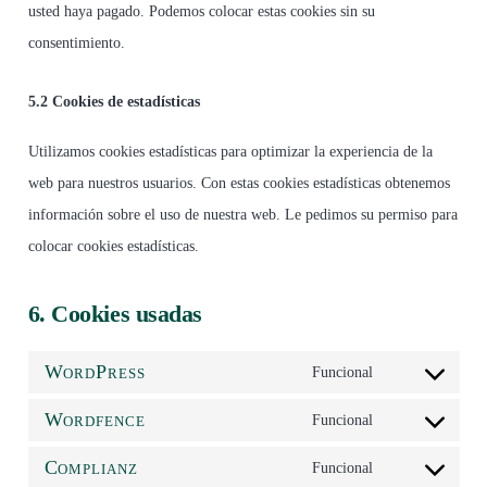
usted haya pagado. Podemos colocar estas cookies sin su
consentimiento.
5.2 Cookies de estadísticas
Utilizamos cookies estadísticas para optimizar la experiencia de la
web para nuestros usuarios. Con estas cookies estadísticas obtenemos
información sobre el uso de nuestra web. Le pedimos su permiso para
colocar cookies estadísticas.
6. Cookies usadas
WordPress
Funcional
Consent
Wordfence
to
Funcional
Consent
service
Complianz
to
Funcional
wordpress
Consent