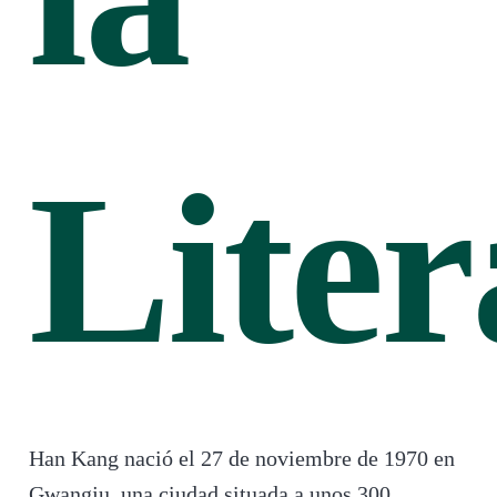
Liter
Han Kang nació el 27 de noviembre de 1970 en
Gwangju, una ciudad situada a unos 300