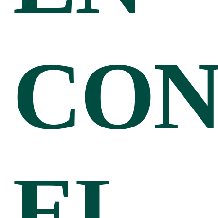
CON
EL