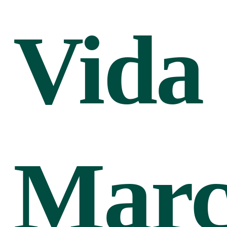
Vida
Marc