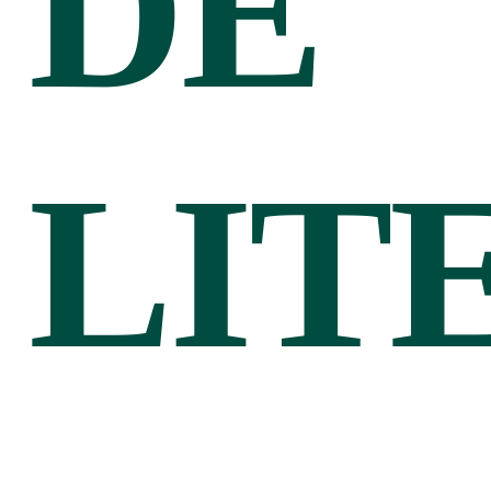
DE
LIT