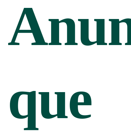
Anun
que