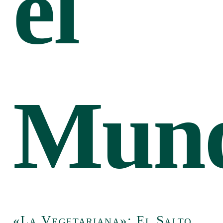
el
Mun
«La Vegetariana»: El Salto