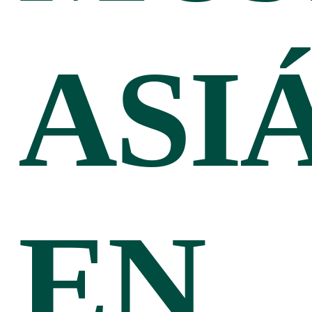
ASI
EN