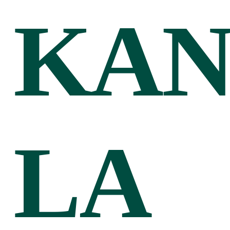
KAN
LA