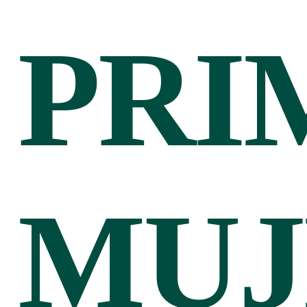
PRI
MUJ