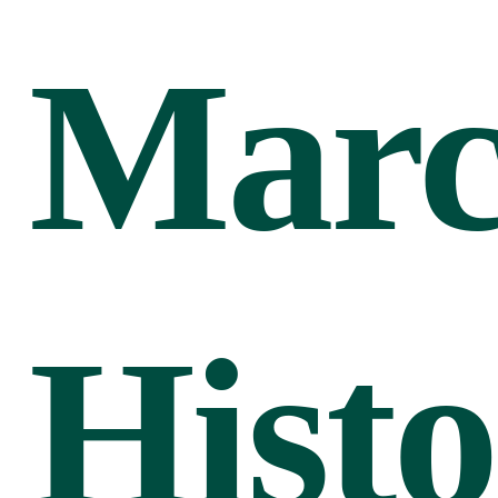
Marc
Histo