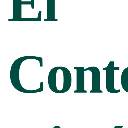
El
Cont