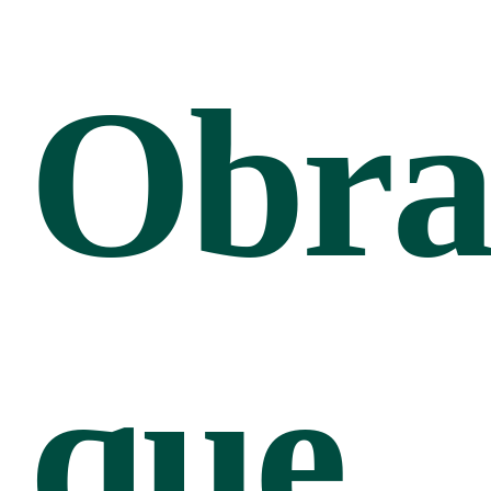
Obr
que