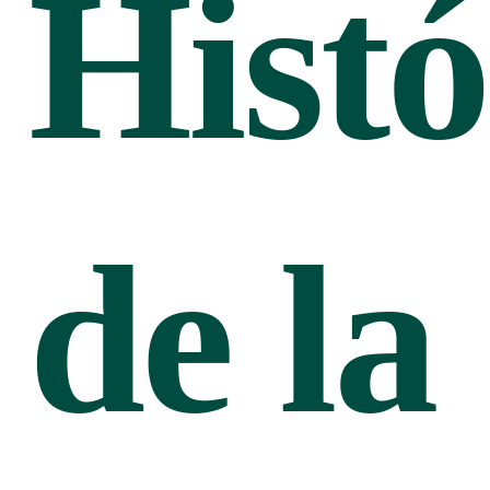
Histó
de la