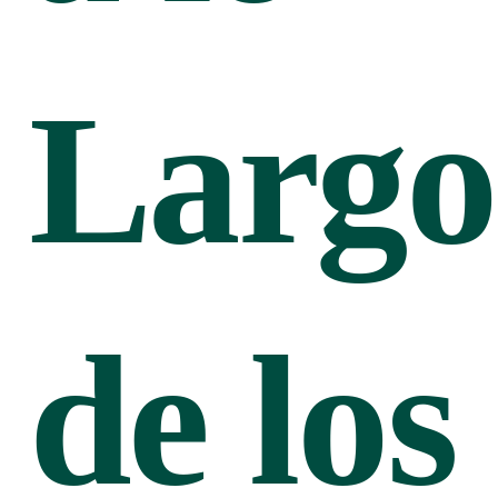
Largo
de los