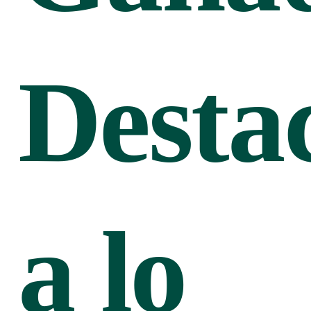
Desta
a lo