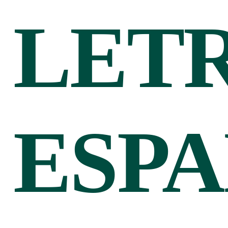
LET
ESPA