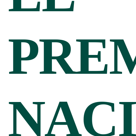
PRE
NAC